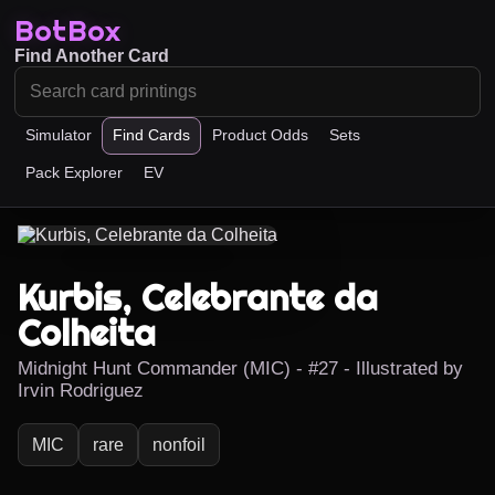
BotBox
Find Another Card
Simulator
Find Cards
Product Odds
Sets
Pack Explorer
EV
Kurbis, Celebrante da
Colheita
Midnight Hunt Commander (MIC) - #27 - Illustrated by
Irvin Rodriguez
MIC
rare
nonfoil