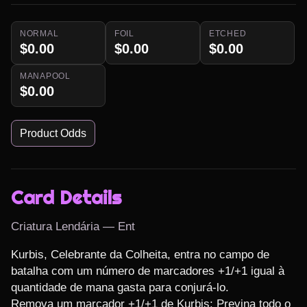
NORMAL
FOIL
ETCHED
$0.00
$0.00
$0.00
MANAPOOL
$0.00
Product Odds
Card Details
Criatura Lendária — Ent
Kurbis, Celebrante da Colheita, entra no campo de 
batalha com um número de marcadores +1/+1 igual à 
quantidade de mana gasta para conjurá-lo.

Remova um marcador +1/+1 de Kurbis: Previna todo o 