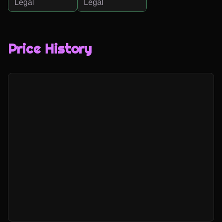
Legal
Legal
Price History