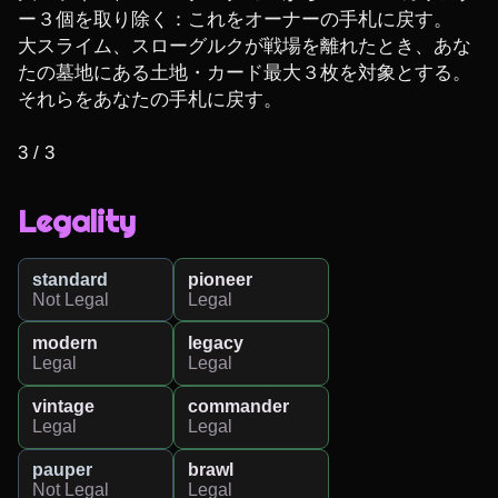
ー３個を取り除く：これをオーナーの手札に戻す。

大スライム、スローグルクが戦場を離れたとき、あな
たの墓地にある土地・カード最大３枚を対象とする。
それらをあなたの手札に戻す。

3 / 3
Legality
standard
pioneer
Not Legal
Legal
modern
legacy
Legal
Legal
vintage
commander
Legal
Legal
pauper
brawl
Not Legal
Legal