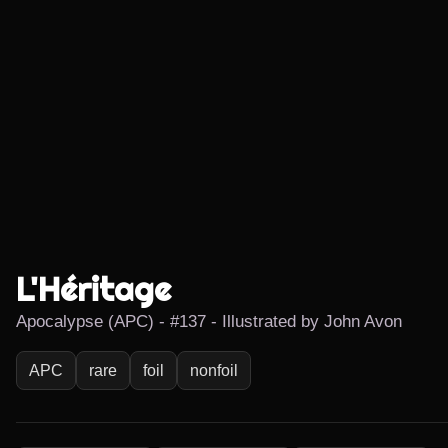
L'Héritage
Apocalypse (APC) - #137 - Illustrated by John Avon
APC
rare
foil
nonfoil