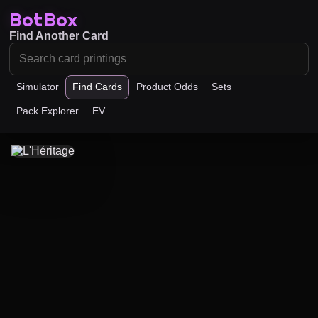
BotBox
Find Another Card
Simulator
Find Cards
Product Odds
Sets
Pack Explorer
EV