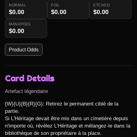
NORMAL
FOIL
ETCHED
$0.00
$0.00
$0.00
MANAPOOL
$0.00
Product Odds
Card Details
Artefact légendaire
{W}{U}{B}{R}{G}: Retirez le permanent ciblé de la 
partie.

Si L'Héritage devait être mis dans un cimetière depuis 
n'importe où, révélez L'Héritage et mélangez-le dans la 
bibliothèque de son propriétaire à la place.