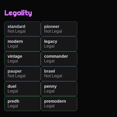
Legality
standard
pioneer
Not Legal
Not Legal
modern
legacy
Legal
Legal
vintage
commander
Legal
Legal
pauper
brawl
Not Legal
Not Legal
duel
penny
Legal
Legal
predh
premodern
Legal
Legal