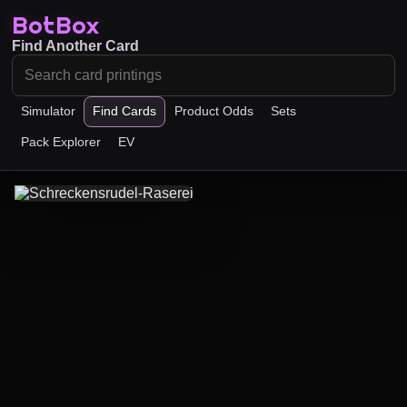
BotBox
Find Another Card
Simulator
Find Cards
Product Odds
Sets
Pack Explorer
EV