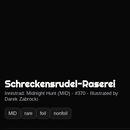
Schreckensrudel-Raserei
Innistrad: Midnight Hunt (MID) - #370 - Illustrated by
Darek Zabrocki
MID
rare
foil
nonfoil