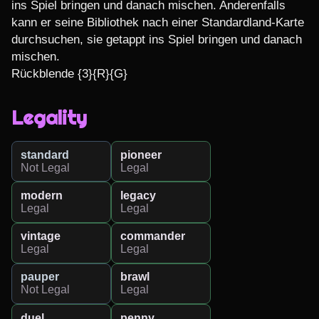
ins Spiel bringen und danach mischen. Anderenfalls 
kann er seine Bibliothek nach einer Standardland-Karte 
durchsuchen, sie getappt ins Spiel bringen und danach 
mischen.

Rückblende {3}{R}{G}
Legality
standard
pioneer
Not Legal
Legal
modern
legacy
Legal
Legal
vintage
commander
Legal
Legal
pauper
brawl
Not Legal
Legal
duel
penny