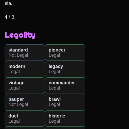
ela.

4 / 3
Legality
standard
pioneer
Not Legal
Legal
modern
legacy
Legal
Legal
vintage
commander
Legal
Legal
pauper
brawl
Not Legal
Legal
duel
historic
Legal
Legal