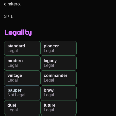
cimitero.

3 / 1
Legality
standard
pioneer
Legal
Legal
modern
legacy
Legal
Legal
vintage
commander
Legal
Legal
pauper
brawl
Not Legal
Legal
duel
future
Legal
Legal