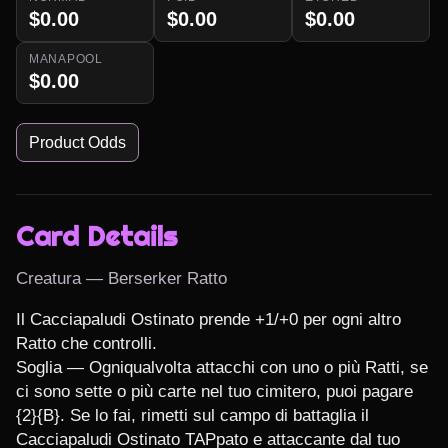
$0.00
$0.00
$0.00
MANAPOOL
$0.00
Product Odds
Card Details
Creatura — Berserker Ratto
Il Cacciapaludi Ostinato prende +1/+0 per ogni altro 
Ratto che controlli.

Soglia — Ogniqualvolta attacchi con uno o più Ratti, se 
ci sono sette o più carte nel tuo cimitero, puoi pagare 
{2}{B}. Se lo fai, rimetti sul campo di battaglia il 
Cacciapaludi Ostinato TAPpato e attaccante dal tuo 