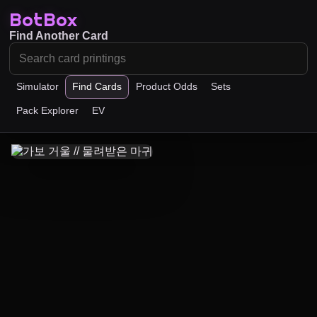
BotBox
Find Another Card
Simulator
Find Cards
Product Odds
Sets
Pack Explorer
EV