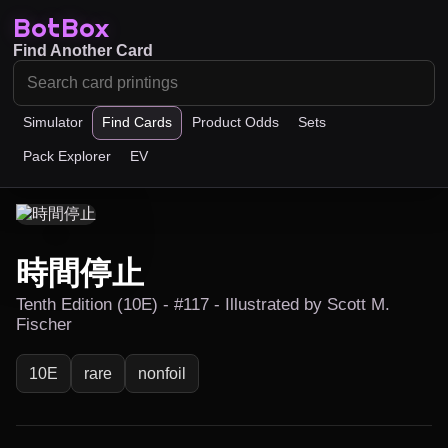
BotBox
Find Another Card
Simulator
Find Cards
Product Odds
Sets
Pack Explorer
EV
時間停止
Tenth Edition (10E) - #117 - Illustrated by Scott M.
Fischer
10E
rare
nonfoil