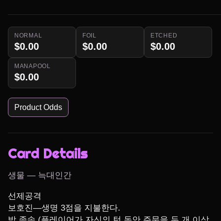
NORMAL
FOIL
ETCHED
$0.00
$0.00
$0.00
MANAPOOL
$0.00
Product Odds
Card Details
생물 — 늑대인간
선제공격

보호진—생명 3점을 지불한다.

밤 종속 (플레이어가 자신의 턴 동안 주문을 두 개 이상 