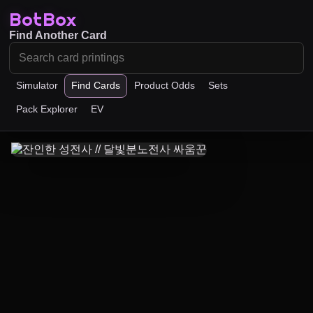
BotBox
Find Another Card
Simulator
Find Cards
Product Odds
Sets
Pack Explorer
EV