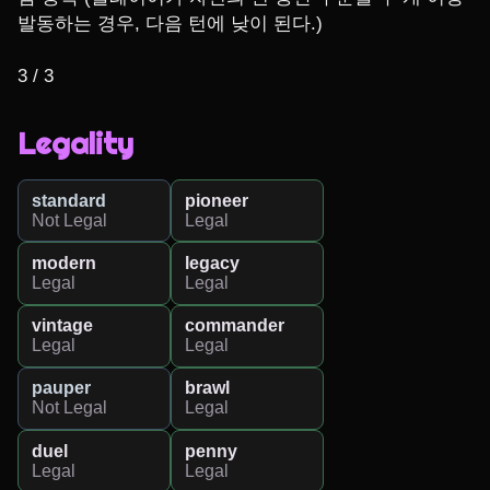
발동하는 경우, 다음 턴에 낮이 된다.)

3 / 3
Legality
standard
pioneer
Not Legal
Legal
modern
legacy
Legal
Legal
vintage
commander
Legal
Legal
pauper
brawl
Not Legal
Legal
duel
penny
Legal
Legal