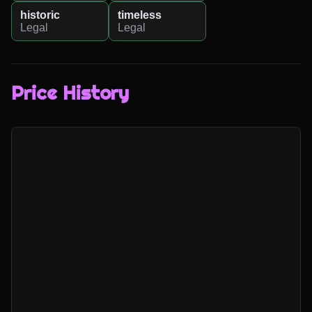
historic
timeless
Legal
Legal
Price History