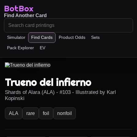
BotBox
Find Another Card
Simulator
Find Cards
Product Odds
Sets
Pack Explorer
EV
Trueno del infierno
Shards of Alara (ALA) - #103 - Illustrated by Karl
Kopinski
ALA
rare
foil
nonfoil