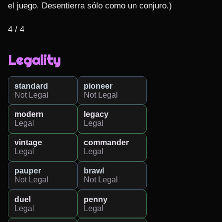
el juego. Desentierra sólo como un conjuro.)

4 / 4
Legality
standard
pioneer
Not Legal
Not Legal
modern
legacy
Legal
Legal
vintage
commander
Legal
Legal
pauper
brawl
Not Legal
Not Legal
duel
penny
Legal
Legal