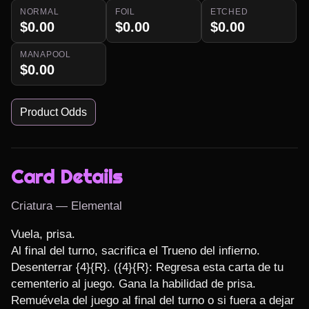
NORMAL
FOIL
ETCHED
$0.00
$0.00
$0.00
MANAPOOL
$0.00
Product Odds
Card Details
Criatura — Elemental
Vuela, prisa.

Al final del turno, sacrifica el Trueno del infierno.

Desenterrar {4}{R}. ({4}{R}: Regresa esta carta de tu 
cementerio al juego. Gana la habilidad de prisa. 
Remuévela del juego al final del turno o si fuera a dejar 