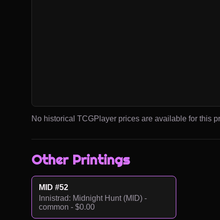
No historical TCGPlayer prices are available for this pr
Other Printings
MID #52
Innistrad: Midnight Hunt (MID) -
common - $0.00