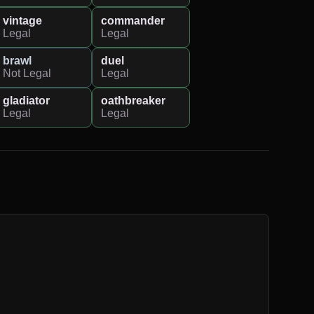
vintage
commander
Legal
Legal
brawl
duel
Not Legal
Legal
gladiator
oathbreaker
Legal
Legal