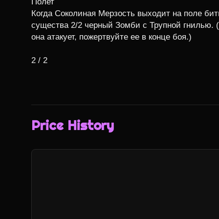
Полет

Когда Соколиная Мерзость выходит на поле бит
существа 2/2 черный Зомби с Трупной гнилью. (
она атакует, пожертвуйте ее в конце боя.)

2 / 2
Price History