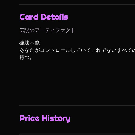
Card Details
伝説のアーティファクト
破壊不能

あなたがコントロールしていてこれでないすべて
持つ。
Price History