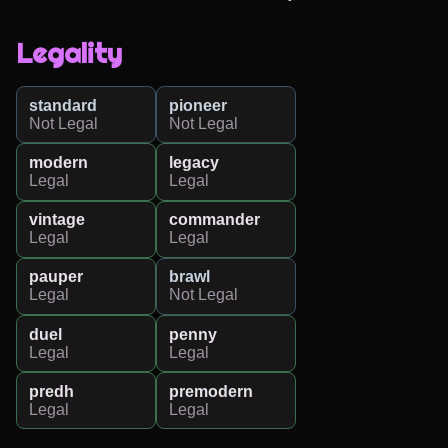
Legality
standard
pioneer
Not Legal
Not Legal
modern
legacy
Legal
Legal
vintage
commander
Legal
Legal
pauper
brawl
Legal
Not Legal
duel
penny
Legal
Legal
predh
premodern
Legal
Legal