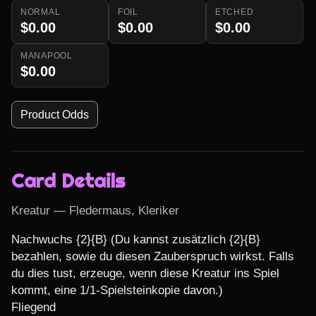
NORMAL
FOIL
ETCHED
$0.00
$0.00
$0.00
MANAPOOL
$0.00
Product Odds
Card Details
Kreatur — Fledermaus, Kleriker
Nachwuchs {2}{B} (Du kannst zusätzlich {2}{B} 
bezahlen, sowie du diesen Zauberspruch wirkst. Falls 
du dies tust, erzeuge, wenn diese Kreatur ins Spiel 
kommt, eine 1/1-Spielsteinkopie davon.)

Fliegend
