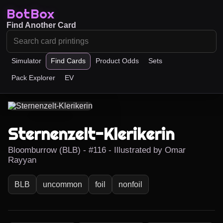
BotBox
Find Another Card
Simulator
Find Cards
Product Odds
Sets
Pack Explorer
EV
Sternenzelt-Klerikerin
Bloomburrow (BLB) - #116 - Illustrated by Omar
Rayyan
BLB
uncommon
foil
nonfoil