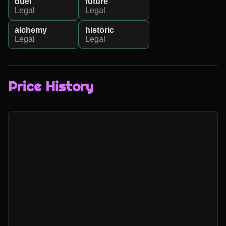
duel
future
Legal
Legal
alchemy
historic
Legal
Legal
Price History