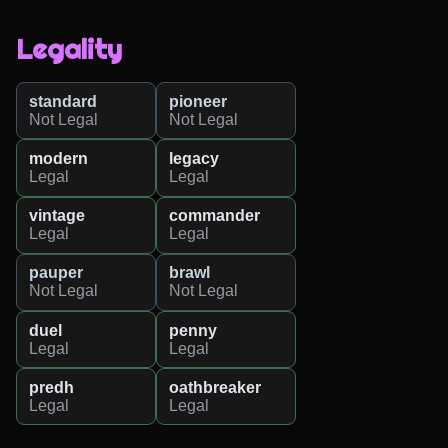
Legality
standard
pioneer
Not Legal
Not Legal
modern
legacy
Legal
Legal
vintage
commander
Legal
Legal
pauper
brawl
Not Legal
Not Legal
duel
penny
Legal
Legal
predh
oathbreaker
Legal
Legal