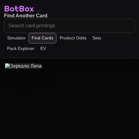
BotBox
Find Another Card
Simulator
Find Cards
Product Odds
Sets
Pack Explorer
EV