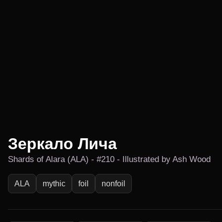
Зеркало Лича
Shards of Alara (ALA) - #210 - Illustrated by Ash Wood
ALA
mythic
foil
nonfoil