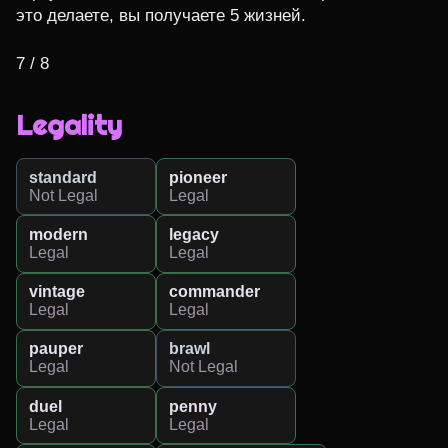
это делаете, вы получаете 5 жизней.

7 / 8
Legality
standard
pioneer
Not Legal
Legal
modern
legacy
Legal
Legal
vintage
commander
Legal
Legal
pauper
brawl
Legal
Not Legal
duel
penny
Legal
Legal