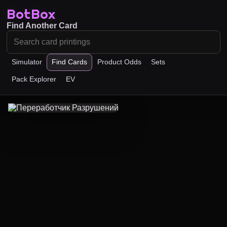
BotBox
Find Another Card
Simulator
Find Cards
Product Odds
Sets
Pack Explorer
EV