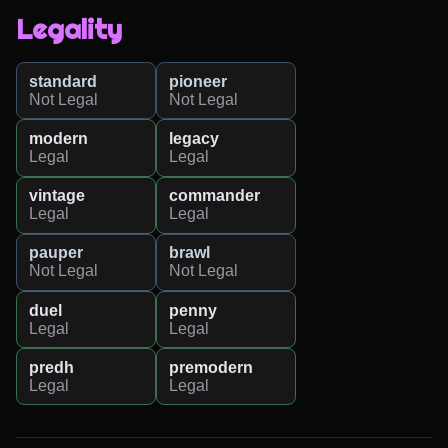
Legality
standard
pioneer
Not Legal
Not Legal
modern
legacy
Legal
Legal
vintage
commander
Legal
Legal
pauper
brawl
Not Legal
Not Legal
duel
penny
Legal
Legal
predh
premodern
Legal
Legal