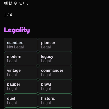
탭할 수 있다.

1 / 4
Legality
standard
pioneer
Not Legal
Legal
modern
legacy
Legal
Legal
vintage
commander
Legal
Legal
pauper
brawl
Legal
Legal
duel
historic
Legal
Legal