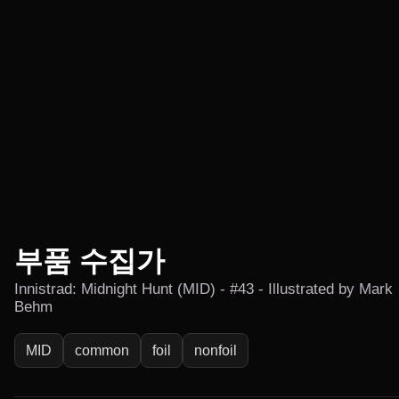
부품 수집가
Innistrad: Midnight Hunt (MID) - #43 - Illustrated by Mark
Behm
MID
common
foil
nonfoil