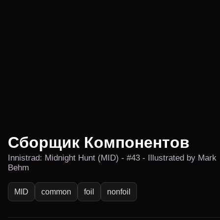
Сборщик Компонентов
Innistrad: Midnight Hunt (MID) - #43 - Illustrated by Mark
Behm
MID
common
foil
nonfoil