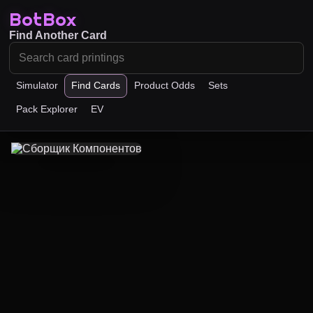
BotBox
Find Another Card
Simulator
Find Cards
Product Odds
Sets
Pack Explorer
EV