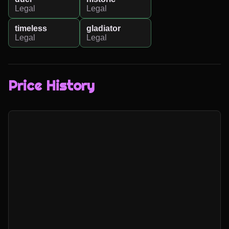
Legal
Legal
timeless
gladiator
Legal
Legal
Price History