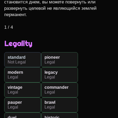
становится днем, вы можете повернуть или 
развернуть целевой не являющийся землей 
перманент.

1 / 4
Legality
standard
pioneer
Not Legal
Legal
modern
legacy
Legal
Legal
vintage
commander
Legal
Legal
pauper
brawl
Legal
Legal
duel
historic