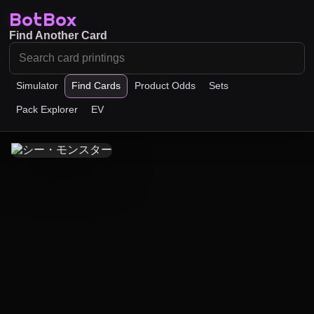
BotBox
Find Another Card
Simulator
Find Cards
Product Odds
Sets
Pack Explorer
EV