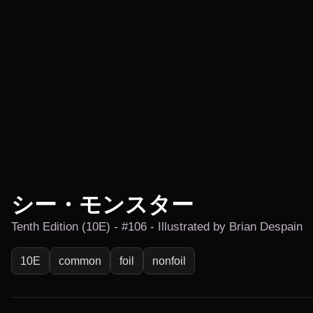
シー・モンスター
Tenth Edition (10E) - #106 - Illustrated by Brian Despain
10E
common
foil
nonfoil