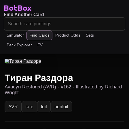
BotBox
Find Another Card
Simulator
Find Cards
Product Odds
Sets
Pack Explorer
EV
Тиран Раздора
Avacyn Restored (AVR) - #162 - Illustrated by Richard
Wright
AVR
rare
foil
nonfoil