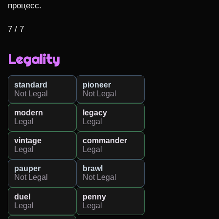
процесс.

7 / 7
Legality
standard
pioneer
Not Legal
Not Legal
modern
legacy
Legal
Legal
vintage
commander
Legal
Legal
pauper
brawl
Not Legal
Not Legal
duel
penny
Legal
Legal