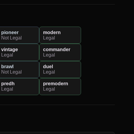
pioneer
modern
Not Legal
Legal
vintage
commander
Legal
Legal
brawl
duel
Not Legal
Legal
predh
premodern
Legal
Legal