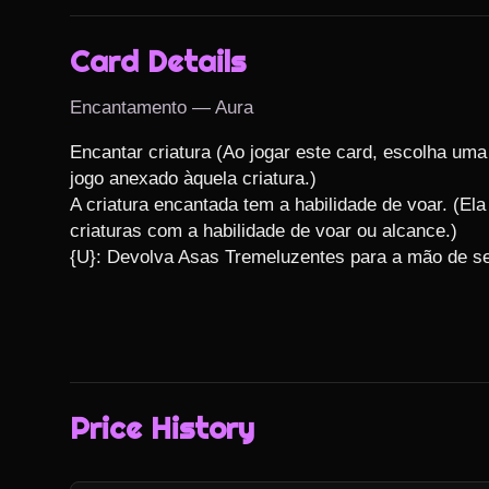
Card Details
Encantamento — Aura
Encantar criatura (Ao jogar este card, escolha uma 
jogo anexado àquela criatura.)

A criatura encantada tem a habilidade de voar. (Ela
criaturas com a habilidade de voar ou alcance.)

{U}: Devolva Asas Tremeluzentes para a mão de s
Price History