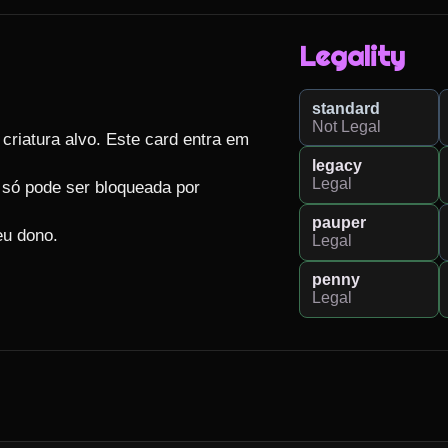
Legality
standard
Not Legal
criatura alvo. Este card entra em 
legacy
Legal
 só pode ser bloqueada por 
pauper
eu dono.
Legal
penny
Legal