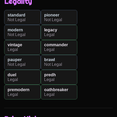
Legality
standard
pioneer
Not Legal
Not Legal
modern
legacy
Not Legal
Legal
vintage
commander
Legal
Legal
pauper
brawl
Not Legal
Not Legal
duel
predh
Legal
Legal
premodern
oathbreaker
Legal
Legal