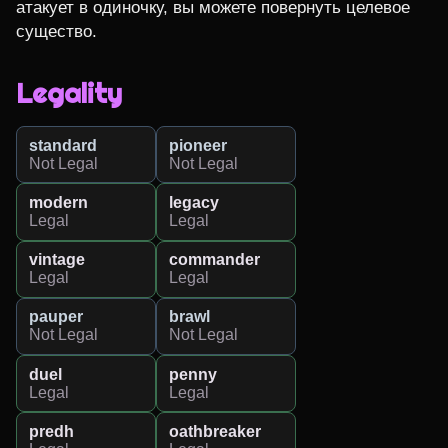
атакует в одиночку, вы можете повернуть целевое 
существо.
Legality
standard
pioneer
Not Legal
Not Legal
modern
legacy
Legal
Legal
vintage
commander
Legal
Legal
pauper
brawl
Not Legal
Not Legal
duel
penny
Legal
Legal
predh
oathbreaker