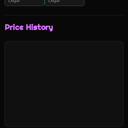
Legal
Legal
Price History