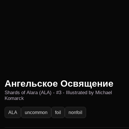
Ангельское Освящение
Shards of Alara (ALA) - #3 - Illustrated by Michael
Komarck
ALA
uncommon
foil
nonfoil