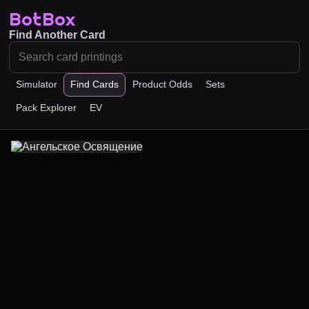
BotBox
Find Another Card
Simulator
Find Cards
Product Odds
Sets
Pack Explorer
EV