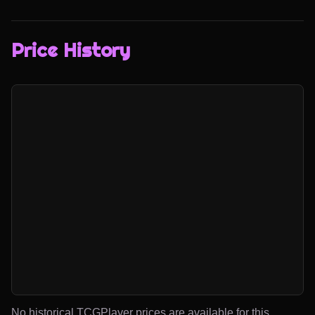
Price History
No historical TCGPlayer prices are available for this