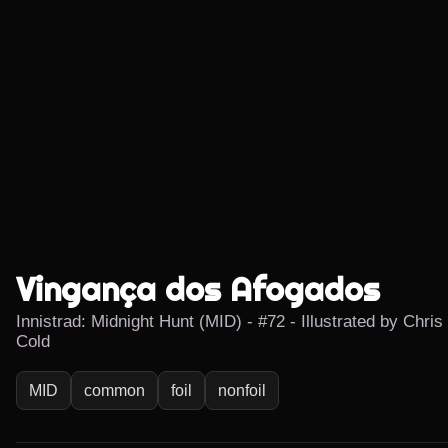
Vingança dos Afogados
Innistrad: Midnight Hunt (MID) - #72 - Illustrated by Chris
Cold
MID
common
foil
nonfoil