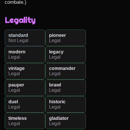
combate.)
Legality
standard
pioneer
Not Legal
Legal
modern
legacy
Legal
Legal
vintage
commander
Legal
Legal
pauper
brawl
Legal
Legal
duel
historic
Legal
Legal
timeless
gladiator
Legal
Legal