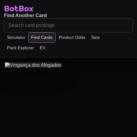
BotBox
Find Another Card
Simulator
Find Cards
Product Odds
Sets
Pack Explorer
EV