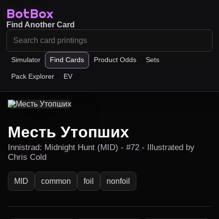
BotBox
Find Another Card
Simulator
Find Cards
Product Odds
Sets
Pack Explorer
EV
Месть Утопших
Innistrad: Midnight Hunt (MID) - #72 - Illustrated by
Chris Cold
MID
common
foil
nonfoil