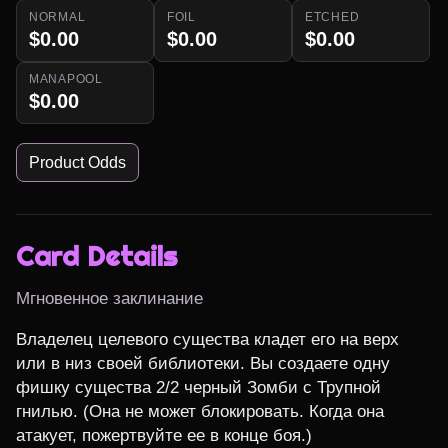
NORMAL
FOIL
ETCHED
$0.00
$0.00
$0.00
MANAPOOL
$0.00
Product Odds
Card Details
Мгновенное заклинание
Владелец целевого существа кладет его на верх 
или в низ своей библиотеки. Вы создаете одну 
фишку существа 2/2 черный Зомби с Трупной 
гнилью. (Она не может блокировать. Когда она 
атакует, пожертвуйте ее в конце боя.)