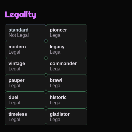
Legality
standard
pioneer
Not Legal
Legal
modern
legacy
Legal
Legal
vintage
commander
Legal
Legal
pauper
brawl
Legal
Legal
duel
historic
Legal
Legal
timeless
gladiator
Legal
Legal