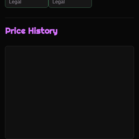
Legal
Legal
Price History