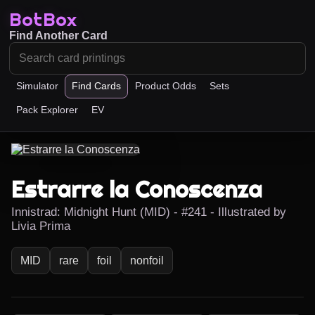
BotBox
Find Another Card
Simulator
Find Cards
Product Odds
Sets
Pack Explorer
EV
Estrarre la Conoscenza
Innistrad: Midnight Hunt (MID) - #241 - Illustrated by
Livia Prima
MID
rare
foil
nonfoil