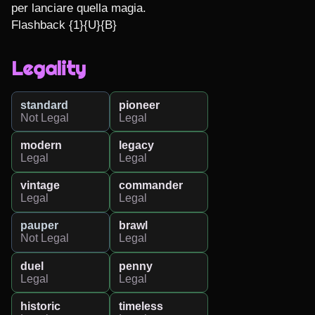
per lanciare quella magia.

Flashback {1}{U}{B}
Legality
standard
pioneer
Not Legal
Legal
modern
legacy
Legal
Legal
vintage
commander
Legal
Legal
pauper
brawl
Not Legal
Legal
duel
penny
Legal
Legal
historic
timeless