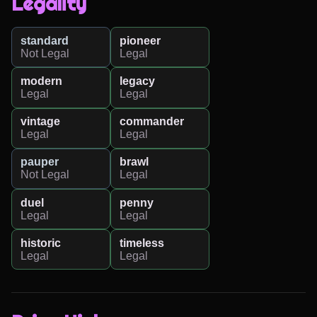
Legality
standard
pioneer
Not Legal
Legal
modern
legacy
Legal
Legal
vintage
commander
Legal
Legal
pauper
brawl
Not Legal
Legal
duel
penny
Legal
Legal
historic
timeless
Legal
Legal