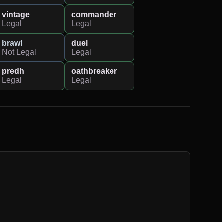
vintage
commander
Legal
Legal
brawl
duel
Not Legal
Legal
predh
oathbreaker
Legal
Legal