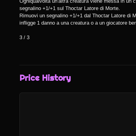
Ogniqualvolta un'altra creatura viene messa in un ci
segnalino +1/+1 sul Thoctar Latore di Morte.

Rimuovi un segnalino +1/+1 dal Thoctar Latore di Mo
infligge 1 danno a una creatura o a un giocatore bers
3 / 3
Price History