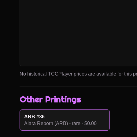
No historical TCGPlayer prices are available for this pr
Other Printings
ARB #36
Alara Reborn (ARB) - rare - $0.00