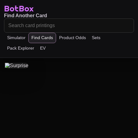
BotBox
Find Another Card
Simulator
Find Cards
Product Odds
Sets
Pack Explorer
EV