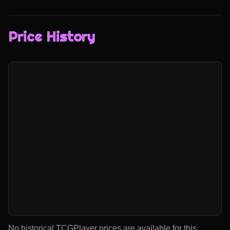
Price History
No historical TCGPlayer prices are available for this