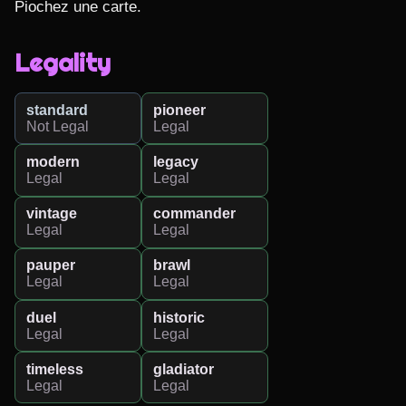
Piochez une carte.
Legality
standard
pioneer
Not Legal
Legal
modern
legacy
Legal
Legal
vintage
commander
Legal
Legal
pauper
brawl
Legal
Legal
duel
historic
Legal
Legal
timeless
gladiator
Legal
Legal