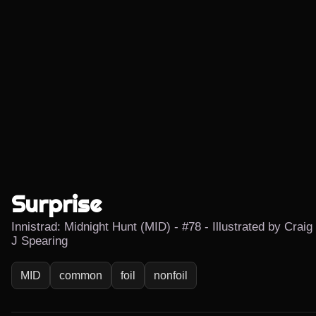
Surprise
Innistrad: Midnight Hunt (MID) - #78 - Illustrated by Craig
J Spearing
MID
common
foil
nonfoil