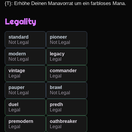
{T}: Erhöhe Deinen Manavorrat um ein farbloses Mana.
Legality
standard
pioneer
Not Legal
Not Legal
modern
legacy
Not Legal
Legal
vintage
commander
Legal
Legal
pauper
brawl
Not Legal
Not Legal
duel
predh
Legal
Legal
premodern
oathbreaker
Legal
Legal