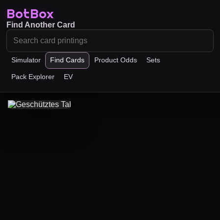
BotBox
Find Another Card
Simulator
Find Cards
Product Odds
Sets
Pack Explorer
EV