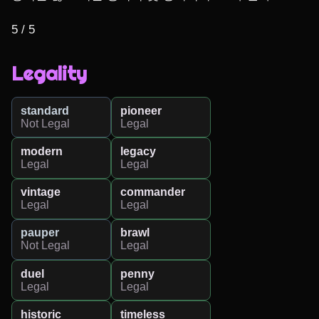
5 / 5
Legality
standard
pioneer
Not Legal
Legal
modern
legacy
Legal
Legal
vintage
commander
Legal
Legal
pauper
brawl
Not Legal
Legal
duel
penny
Legal
Legal
historic
timeless