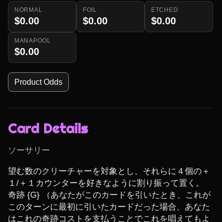
NORMAL
FOIL
ETCHED
$0.00
$0.00
$0.00
MANAPOOL
$0.00
Product Odds
Card Details
ソーサリー
望む数のクリーチャーを対象とし、それらに４個の＋
１/＋１カウンターを好きなように割り振って置く。

奇跡 {G} （あなたがこのカードを引いたとき、これが
このターンに最初に引いたカードだった場合、あなた
はこれの奇跡コストを支払うことでこれを唱えてもよ