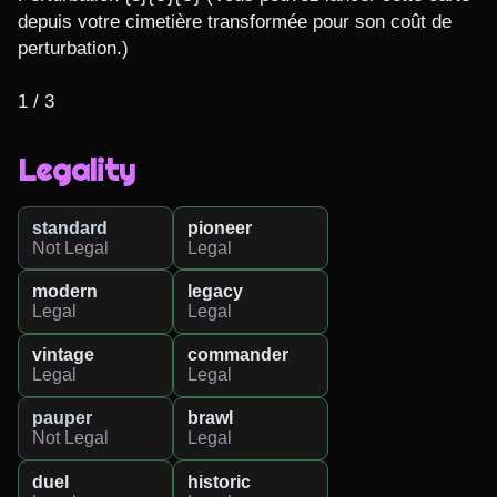
depuis votre cimetière transformée pour son coût de 
perturbation.)

1 / 3
Legality
standard
pioneer
Not Legal
Legal
modern
legacy
Legal
Legal
vintage
commander
Legal
Legal
pauper
brawl
Not Legal
Legal
duel
historic