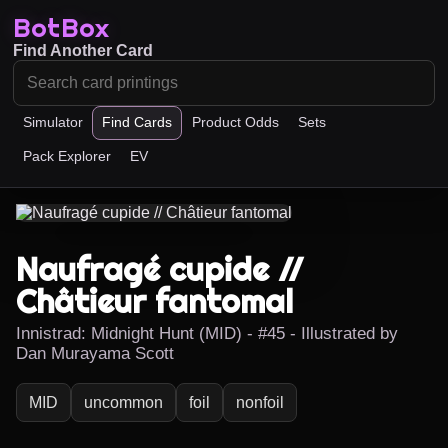
BotBox
Find Another Card
Simulator
Find Cards
Product Odds
Sets
Pack Explorer
EV
Naufragé cupide //
Châtieur fantomal
Innistrad: Midnight Hunt (MID) - #45 - Illustrated by
Dan Murayama Scott
MID
uncommon
foil
nonfoil