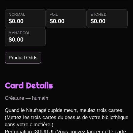
NORMAL
FOIL
ETCHED
$0.00
$0.00
$0.00
MANAPOOL
$0.00
Product Odds
Card Details
Créature — humain
Quand le Naufragé cupide meurt, meulez trois cartes. 
(Mettez les trois cartes du dessus de votre bibliothèque 
dans votre cimetière.)

Perturbation {3}{U}{U} (Vous pouvez lancer cette carte 