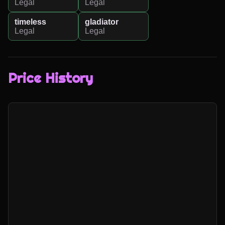
Legal
Legal
timeless
gladiator
Legal
Legal
Price History