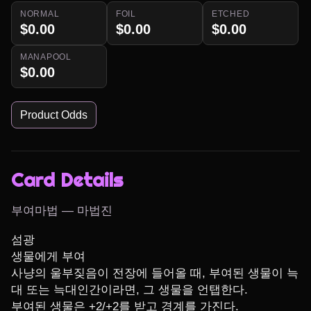
NORMAL
FOIL
ETCHED
$0.00
$0.00
$0.00
MANAPOOL
$0.00
Product Odds
Card Details
부여마법 — 마법진
섬광

생물에게 부여

사냥의 울부짖음이 전장에 들어올 때, 부여된 생물이 늑
대 또는 늑대인간이라면, 그 생물을 언탭한다.

부여된 생물은 +2/+2를 받고 경계를 가진다.