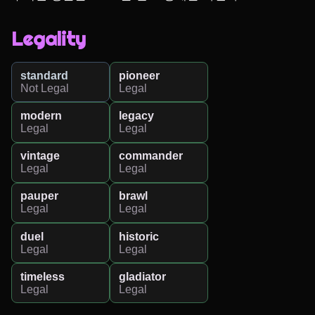
Legality
standard
pioneer
Not Legal
Legal
modern
legacy
Legal
Legal
vintage
commander
Legal
Legal
pauper
brawl
Legal
Legal
duel
historic
Legal
Legal
timeless
gladiator
Legal
Legal