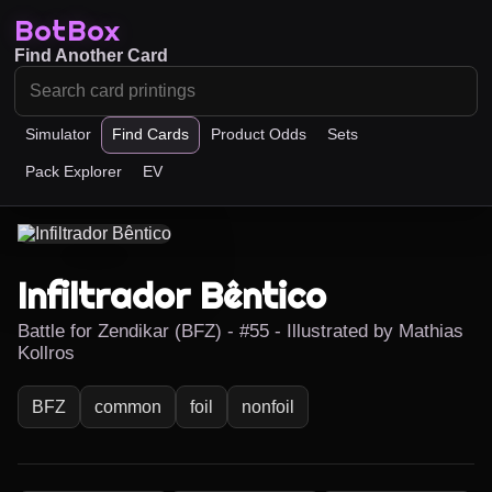
BotBox
Find Another Card
Simulator
Find Cards
Product Odds
Sets
Pack Explorer
EV
Infiltrador Bêntico
Battle for Zendikar (BFZ) - #55 - Illustrated by Mathias
Kollros
BFZ
common
foil
nonfoil