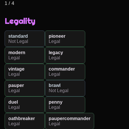
1 / 4
Legality
standard
pioneer
Not Legal
Legal
modern
legacy
Legal
Legal
vintage
commander
Legal
Legal
pauper
brawl
Legal
Not Legal
duel
penny
Legal
Legal
oathbreaker
paupercommander
Legal
Legal