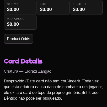
NORMAL
FOIL
ETCHED
$0.00
$0.00
$0.00
MANAPOOL
$0.00
Product Odds
Card Details
Criatura — Eldrazi Zangão
Desprovido (Este card não tem cor.)Ingerir (Toda vez 
que esta criatura causa dano de combate a um jogador, 
ele exila o card do topo do próprio grimório.)Infiltrador 
Bêntico não pode ser bloqueado.
