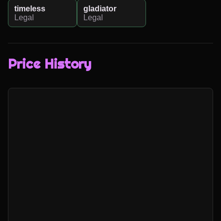
timeless
gladiator
Legal
Legal
Price History