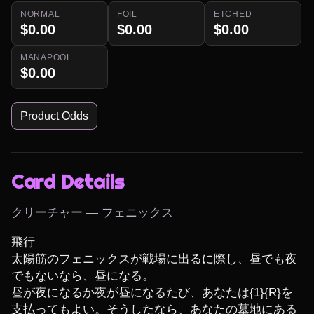
NORMAL
FOIL
ETCHED
$0.00
$0.00
$0.00
MANAPOOL
$0.00
Product Odds
Card Details
クリーチャー — フェニックス
飛行

太陽筋のフェニックスが戦場に出るに際し、昼でも夜
でもないなら、昼になる。

昼が夜になるか夜が昼になるたび、あなたは{1}{R}を
支払ってもよい。そうしたなら、あなたの墓地にある