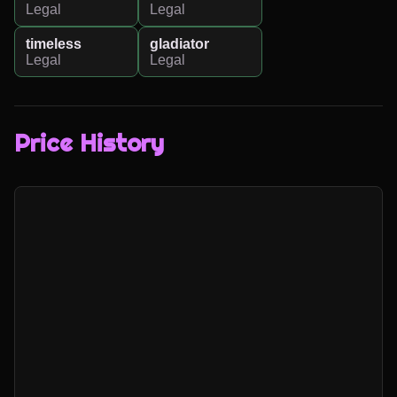
Legal
Legal
timeless
gladiator
Legal
Legal
Price History