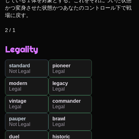
している１体を対象とする。これをそれについた状態
かつ変身させた状態かつあなたのコントロール下で戦
場に戻す。

2 / 1
Legality
standard
pioneer
Not Legal
Legal
modern
legacy
Legal
Legal
vintage
commander
Legal
Legal
pauper
brawl
Not Legal
Legal
duel
historic