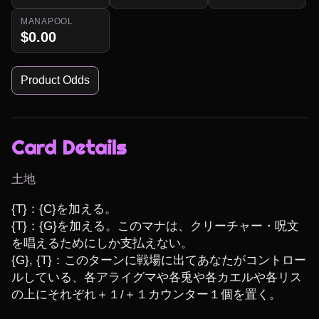
MANAPOOL
$0.00
Product Odds
Card Details
土地
{T}：{C}を加える。

{T}：{G}を加える。このマナは、クリーチャー・呪文
を唱えるためにしか支払えない。

{G}, {T}：このターンに戦場に出てあなたがコントロー
ルしている、各アライグマや各兎や各カエルや各リス
の上にそれぞれ＋１/＋１カウンター１個を置く。