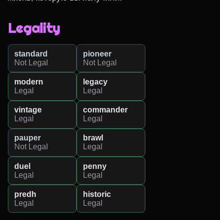
Legality
standard
pioneer
Not Legal
Not Legal
modern
legacy
Legal
Legal
vintage
commander
Legal
Legal
pauper
brawl
Not Legal
Legal
duel
penny
Legal
Legal
predh
historic
Legal
Legal