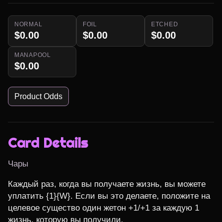
NORMAL
FOIL
ETCHED
$0.00
$0.00
$0.00
MANAPOOL
$0.00
Product Odds
Card Details
Чары
Каждый раз, когда вы получаете жизнь, вы можете 
уплатить {1}{W}. Если вы это делаете, положите на 
целевое существо один жетон +1/+1 за каждую 1 
жизнь, которую вы получили.