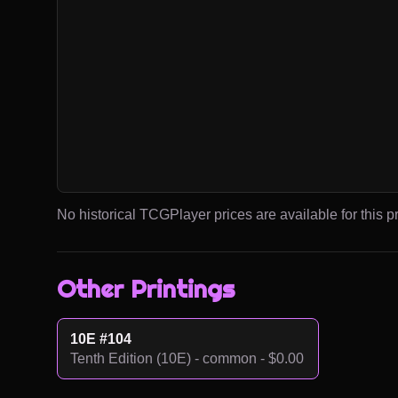
No historical TCGPlayer prices are available for this pr
Other Printings
10E #104
Tenth Edition (10E) - common - $0.00