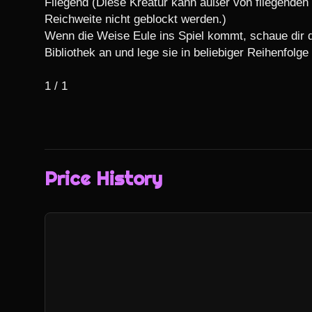
Fliegend (Diese Kreatur kann außer von fliegenden 
Reichweite nicht geblockt werden.)

Wenn die Weise Eule ins Spiel kommt, schaue dir di
Bibliothek an und lege sie in beliebiger Reihenfolge 
1 / 1
Price History