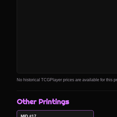
No historical TCGPlayer prices are available for this pr
Other Printings
MID #17