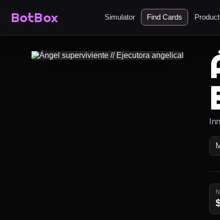
BotBox
Simulator
Find Cards
Produc
Inn