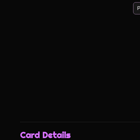
P
Card Details