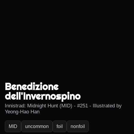
Benedizione
dell'Invernospino
Innistrad: Midnight Hunt (MID) - #251 - Illustrated by
Yeong-Hao Han
MID
uncommon
foil
nonfoil