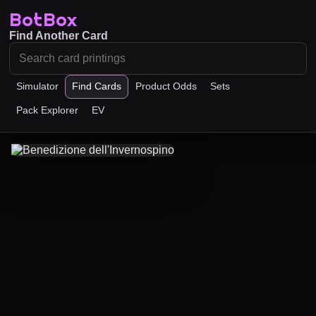
BotBox
Find Another Card
Simulator
Find Cards
Product Odds
Sets
Pack Explorer
EV