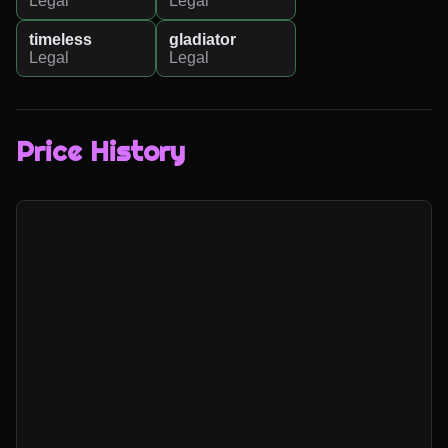
Legal
Legal
timeless
gladiator
Legal
Legal
Price History