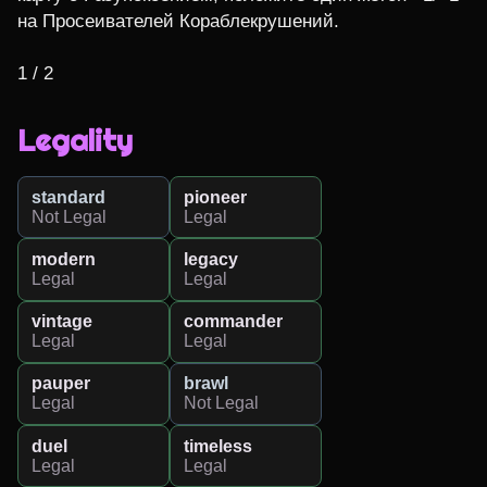
на Просеивателей Кораблекрушений.

1 / 2
Legality
standard
pioneer
Not Legal
Legal
modern
legacy
Legal
Legal
vintage
commander
Legal
Legal
pauper
brawl
Legal
Not Legal
duel
timeless
Legal
Legal