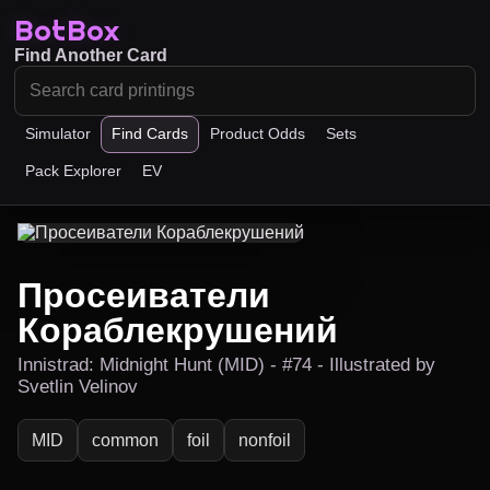
BotBox
Find Another Card
Simulator
Find Cards
Product Odds
Sets
Pack Explorer
EV
Просеиватели
Кораблекрушений
Innistrad: Midnight Hunt (MID) - #74 - Illustrated by
Svetlin Velinov
MID
common
foil
nonfoil