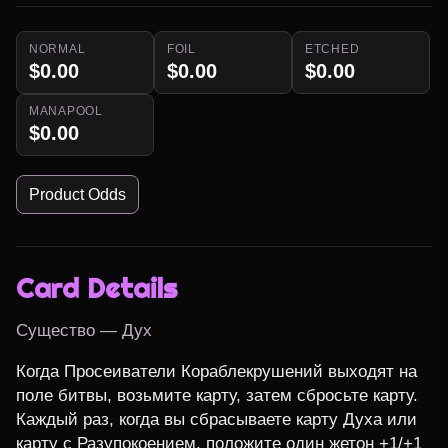
NORMAL
FOIL
ETCHED
$0.00
$0.00
$0.00
MANAPOOL
$0.00
Product Odds
Card Details
Существо — Дух
Когда Просеиватели Кораблекрушений выходят на 
поле битвы, возьмите карту, затем сбросьте карту.

Каждый раз, когда вы сбрасываете карту Духа или 
карту с Разупокоением, положите один жетон +1/+1 