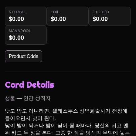
NORMAL
FOIL
ETCHED
$0.00
$0.00
$0.00
MANAPOOL
$0.00
Product Odds
Card Details
생물 — 인간 성직자
낮도 밤도 아니라면, 셀레스투스 성역화술사가 전장에 
들어오면서 낮이 된다.

낮이 밤이 되거나 밤이 낮이 될 때마다, 당신의 서고 맨 
위 카드 두 장을 본다. 그중 한 장을 당신의 무덤에 놓는