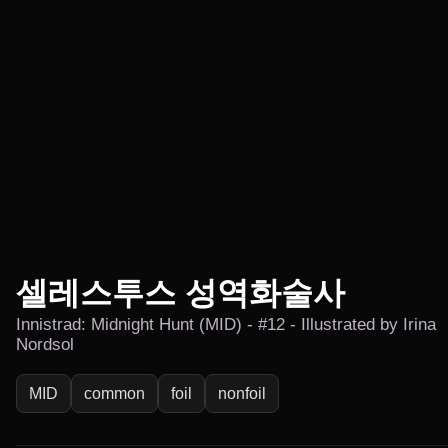
셀레스투스 성역화술사
Innistrad: Midnight Hunt (MID) - #12 - Illustrated by Irina
Nordsol
MID
common
foil
nonfoil