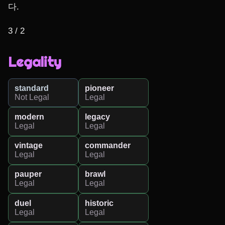
다.

3 / 2
Legality
standard
pioneer
Not Legal
Legal
modern
legacy
Legal
Legal
vintage
commander
Legal
Legal
pauper
brawl
Legal
Legal
duel
historic
Legal
Legal