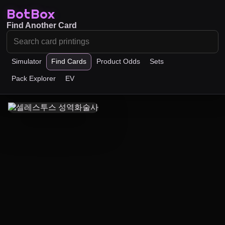
BotBox
Find Another Card
Simulator
Find Cards
Product Odds
Sets
Pack Explorer
EV