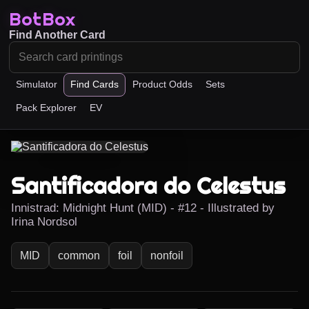
BotBox
Find Another Card
Simulator
Find Cards
Product Odds
Sets
Pack Explorer
EV
Santificadora do Celestus
Innistrad: Midnight Hunt (MID) - #12 - Illustrated by
Irina Nordsol
MID
common
foil
nonfoil