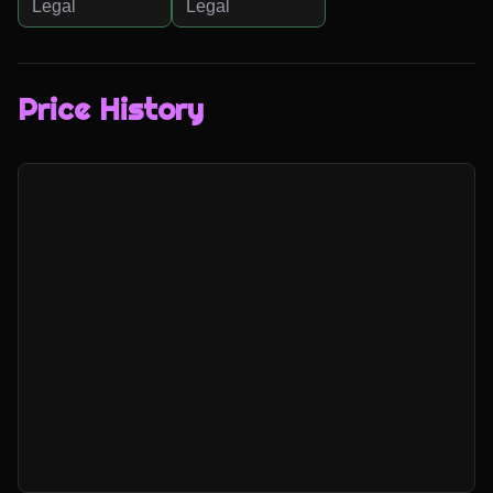
Legal
Legal
Price History