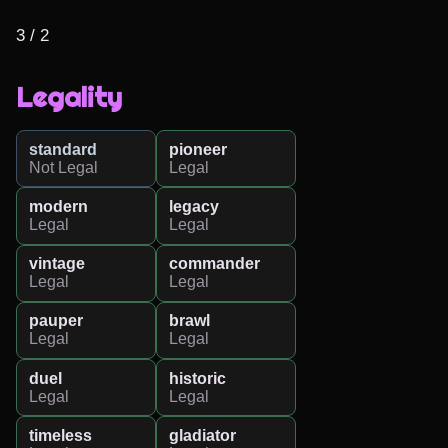
3 / 2
Legality
standard
pioneer
Not Legal
Legal
modern
legacy
Legal
Legal
vintage
commander
Legal
Legal
pauper
brawl
Legal
Legal
duel
historic
Legal
Legal
timeless
gladiator