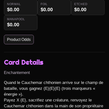
NORMAL
FOIL
ETCHED
$0.00
$0.00
$0.00
MANAPOOL
$0.00
Product Odds
Card Details
Enchantement
Quand le Cauchemar chthonien arrive sur le champ de 
bataille, vous gagnez {E}{E}{E} (trois marqueurs « 
énergie »).

Payez X {E}, sacrifiez une créature, renvoyez le 
Cauchemar chthonien dans la main de son propriétaire 