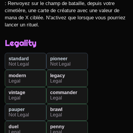
: Renvoyez sur le champ de bataille, depuis votre 
cimetière, une carte de créature avec une valeur de 
mana de X ciblée. N'activez que lorsque vous pourriez 
lancer un rituel.
Legality
standard
pioneer
Not Legal
Not Legal
modern
legacy
Legal
Legal
vintage
commander
Legal
Legal
pauper
brawl
Not Legal
Legal
duel
penny
Legal
Legal