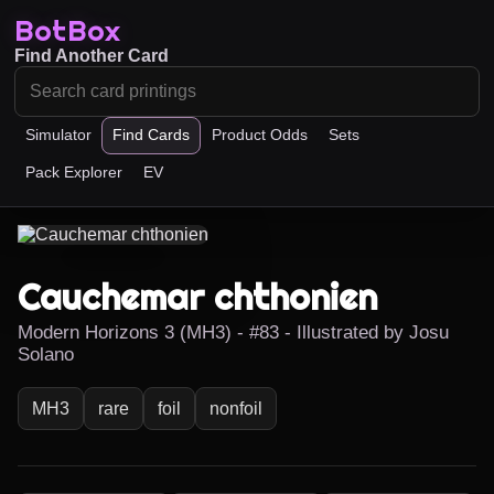
BotBox
Find Another Card
Simulator
Find Cards
Product Odds
Sets
Pack Explorer
EV
Cauchemar chthonien
Modern Horizons 3 (MH3) - #83 - Illustrated by Josu
Solano
MH3
rare
foil
nonfoil