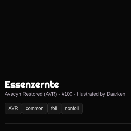
Essenzernte
Avacyn Restored (AVR) - #100 - Illustrated by Daarken
AVR
common
foil
nonfoil