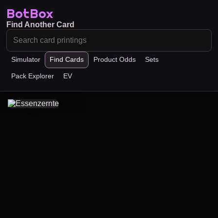
BotBox
Find Another Card
Simulator
Find Cards
Product Odds
Sets
Pack Explorer
EV