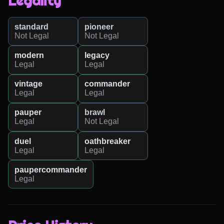
Legality
standard
pioneer
Not Legal
Not Legal
modern
legacy
Legal
Legal
vintage
commander
Legal
Legal
pauper
brawl
Legal
Not Legal
duel
oathbreaker
Legal
Legal
paupercommander
Legal