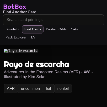
BotBox
Find Another Card
Simulator
Find Cards
Product Odds
Sets
Pack Explorer
EV
Rayo de escarcha
Adventures in the Forgotten Realms (AFR) - #68 -
Illustrated by Kim Sokol
AFR
uncommon
foil
nonfoil