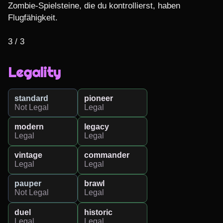
Zombie-Spielsteine, die du kontrollierst, haben 
Flugfähigkeit.

3 / 3
Legality
standard
pioneer
Not Legal
Legal
modern
legacy
Legal
Legal
vintage
commander
Legal
Legal
pauper
brawl
Not Legal
Legal
duel
historic
Legal
Legal