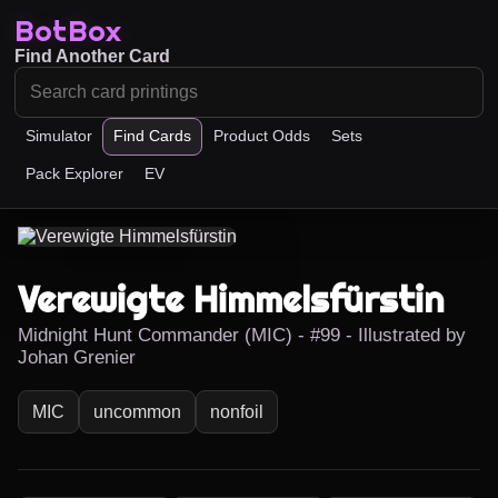
BotBox
Find Another Card
Simulator
Find Cards
Product Odds
Sets
Pack Explorer
EV
Verewigte Himmelsfürstin
Midnight Hunt Commander (MIC) - #99 - Illustrated by
Johan Grenier
MIC
uncommon
nonfoil